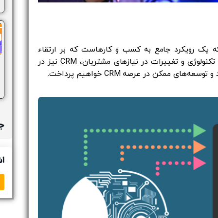
یک فناوری است، بلکه یک رویکرد جامع به کسب و کارهاست که بر ارتقاء
تعاملات با مشتریان و بهبود تجربه آن‌ها تمرکز دارد. با پیشرفت تکنولوژی و تغییرات در نیازهای مشتریان، CRM نیز در
ی ممکن در عرصه CRM خواهیم پرداخت.
جد
اش