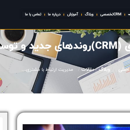
CRMتخصصی
وبلاگ
آموزش
درباره ما
تماس با ما
ی ممکن
اصلی
وبلاگ
مقالات
/
/
/
مدیریت ارتباط با مشتری…