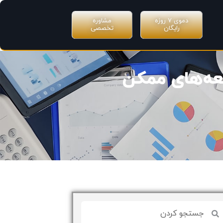
دموی ۷ روزه
مشاوره
رایگان
تخصصی