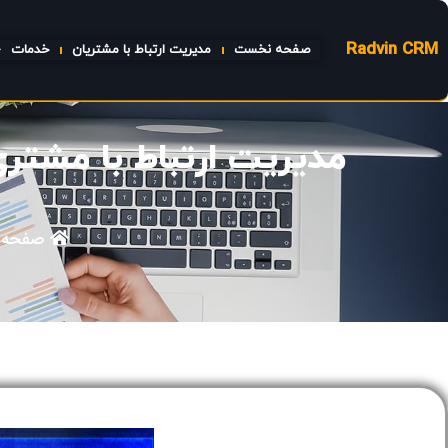
Radvin CRM
صفحه نخست
مدیریت ارتباط با مشتریان
خدمات
مدیریت ارتباط با مشتری (CRM)روندهای جدید و توسعه‌ها
صفحه 