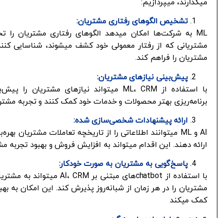
میگذارند، میپردازیم:
تشخیص الگوهای رفتاری مشتریان:
ML به شرکت‌ها امکان میدهد الگوهای رفتاری مشتریان را تح
مشتریانی که از رفتار معمولی خود کشف میشوند، شناسایی کنند
مشتریان را فراهم کند.
پیش‌بینی نیازهای مشتریان:
با استفاده از ML، CRM میتواند نیازهای مشتر
برنامه‌ریزی بهتر محصولات و خدمات خود کمک کنند و تجربه مشتری
ارائه پیشنهادات شخصی‌سازی شده:
AI و ML میتوانند اطلاعاتی را از تاریخچه تعاملات مشتریان
ارائه دهند. این اقدام میتواند به افزایش فروش و بهبود تجربه م
پاسخ‌گویی به مشتریان به صورت خودکار:
با استفاده از chatbot‌های م
مشتریان را در هر زمان از شبانه‌روز پذیرش کند. این امکان به
کمک میکند