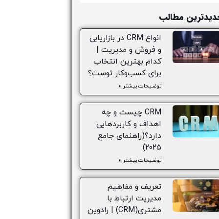
دیدترین مطالب
انواع CRM در بازاریابی
و فروش و مدیریت |
کدام بهترین انتخاب
برای کسب‌وکار توست؟
توضیحات بیشتر »
CRM چیست و چه
اهداف و کاربردهایی
دارد؟(راهنمای جامع
۲۰۲۵)
توضیحات بیشتر »
تعریف و مفاهیم
مدیریت ارتباط با
مشتری(CRM) | رادوین