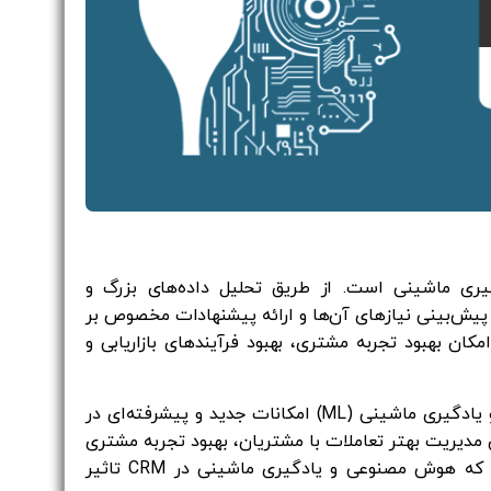
ش مصنوعی و یادگیری ماشینی است. از طریق تحلیل داده‌های بزرگ و
ی رفتار مشتری، پیش‌بینی نیازهای آن‌ها و ارائه پیشنهادات مخصوص بر
اس تاریخچه تعاملات مشتریان میپردازد. AI و ML در CRM امکان بهبود تجربه مشتری، بهبود فرآیندهای بازاریابی و
ترکیب مدیریت ارتباط با مشتری (CRM) با هوش مصنوعی (AI) و یادگیری ماشینی (ML) امکانات جدید و پیشرفته‌ای در
 امکان مدیریت بهتر تعاملات با مشتریان، بهبود تجربه مشتری
و افزایش بهره‌وری کمک میکند. در اینجا به برخی از نحوه‌هایی که هوش مصنوعی و یادگیری ماشینی در CRM تاثیر