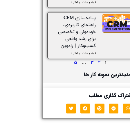
توضیحات بیشتر »
پیاده‌سازی CRM؛
راهنمای کاربردی،
خودمونی و تخصصی
برای رشد واقعی
کسب‌وکار | رادوین
توضیحات بیشتر »
۵
۳
۲
…
۱
یدترین نمونه کار ها
تراک گذاری مطلب