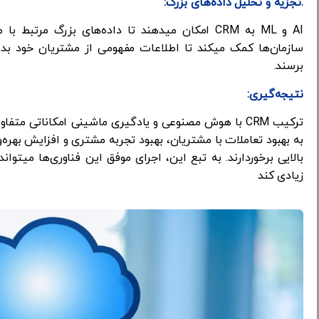
.تجزیه و تحلیل داده‌های بزرگ:
AI و ML به CRM امکان میدهند تا داده‌های بزرگ مرت
سازمان‌ها کمک میکند تا اطلاعات مفهومی از مشتریان خود بدس
برسند.
نتیجه‌گیری:
ترکیب CRM با هوش مصنوعی و یادگیری ماشینی امکاناتی متف
به بهبود تعاملات با مشتریان، بهبود تجربه مشتری و افزایش بهره‌
بالایی برخوردارند. به تبع این، اجرای موفق این فناوری‌ها میت
زیادی کند