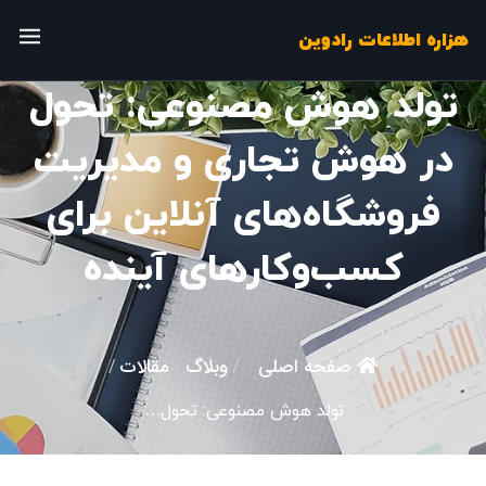
هزاره اطلاعات رادوین
تولد هوش مصنوعی: تحول
در هوش تجاری و مدیریت
فروشگاه‌های آنلاین برای
کسب‌وکارهای آینده
صفحه اصلی
وبلاگ
مقالات
/
/
/
تولد هوش مصنوعی: تحول…