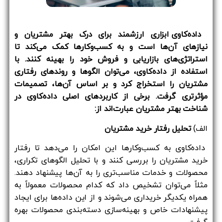
داده‌کاوی ابزاری ارزشمند برای درک بهتر مشتریان و
نیازهای آن‌ها است و به کسب‌وکارها کمک می‌کند تا
استراتژی‌های بازاریابی و فروش خود را بهینه کنند. با
استفاده از داده‌کاوی، می‌توان الگوها و روندهای رفتاری
مشتریان را استخراج کرد و بر اساس آن‌ها، تصمیمات
مؤثرتری گرفت. برخی از کاربردهای اصلی داده‌کاوی در
شناخت بهتر مشتریان عبارت‌اند از:
الف)
تحلیل رفتار خرید مشتریان
داده‌کاوی به کسب‌وکارها این امکان را می‌دهد تا رفتار
خرید مشتریان را بررسی کنند و با تحلیل الگوهای تکراری،
محصولات و خدمات مناسب‌تری را به آن‌ها پیشنهاد دهند.
مثلاً می‌توان تشخیص داد که کدام محصولات معمولاً به
همراه یکدیگر خریداری می‌شوند و از این داده‌ها برای ایجاد
پیشنهادات خاص و بهینه‌سازی دسته‌بندی محصولات بهره