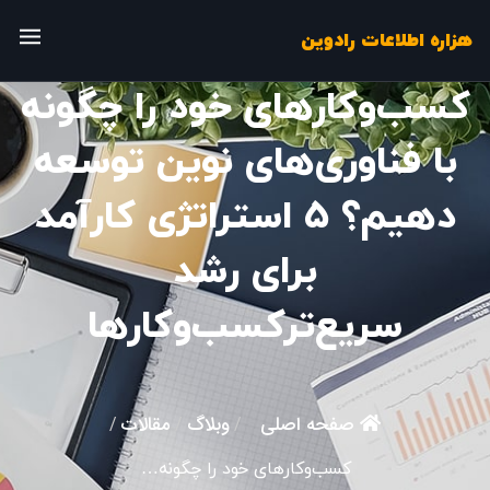
هزاره اطلاعات رادوین
کسب‌وکارهای خود را چگونه
با فناوری‌های نوین توسعه
دهیم؟ ۵ استراتژی کارآمد
برای رشد
سریع‌ترکسب‌وکارها
صفحه اصلی
وبلاگ
مقالات
/
/
/
کسب‌وکارهای خود را چگونه…