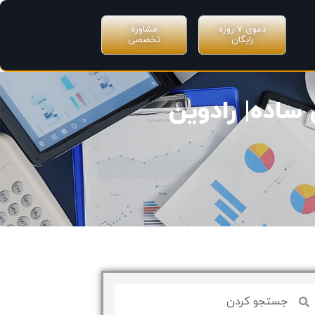
دموی ۷ روزه
مشاوره
رایگان
تخصصی