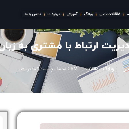
CRMتخصصی
وبلاگ
آموزش
درباره ما
تماس با ما
لی
وبلاگ
مقالات
/
/
/
CRM مخفف چیست؟ مدیریت…