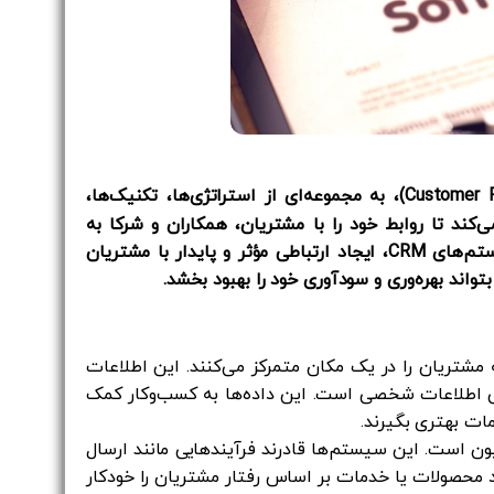
CRM یا مدیریت ارتباط با مشتری (Customer Relationship Management)، به مجموعه‌ای از استراتژی‌ها، تکنیک‌ها،
کند تا روابط خود را با مشتریان، همکاران و شرکا به
بهترین نحو ممکن مدیریت کنند. هدف اصلی از استفاده از سیستم‌های CRM، ایجاد ارتباطی مؤثر و پایدار با مشتریان
اند بهره‌وری و سودآوری خود را بهبود بخشد.
ات مربوط به مشتریان را در یک مکان متمرکز می‌کنند. این اطلاعات
حتی اطلاعات شخصی است. این داده‌ها به کسب‌وکار کمک
مات بهتری بگیرند.
گی‌های مهم CRM، اتوماسیون است. این سیستم‌ها قادرند فرآیندهایی مانند ارسال
 محصولات یا خدمات بر اساس رفتار مشتریان را خودکار