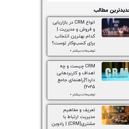
دیدترین مطالب
انواع CRM در بازاریابی
و فروش و مدیریت |
کدام بهترین انتخاب
برای کسب‌وکار توست؟
توضیحات بیشتر »
CRM چیست و چه
اهداف و کاربردهایی
دارد؟(راهنمای جامع
۲۰۲۵)
توضیحات بیشتر »
تعریف و مفاهیم
مدیریت ارتباط با
مشتری(CRM) | رادوین