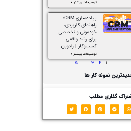
توضیحات بیشتر »
پیاده‌سازی CRM؛
راهنمای کاربردی،
خودمونی و تخصصی
برای رشد واقعی
کسب‌وکار | رادوین
توضیحات بیشتر »
۵
۳
۲
…
۱
یدترین نمونه کار ها
تراک گذاری مطلب