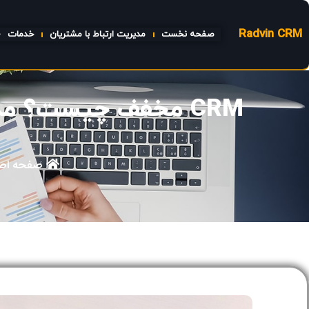
Radvin CRM
صفحه نخست
مدیریت ارتباط با مشتریان
خدمات
CRM مخفف چیست؟ مدیریت ارتباط با مشتری به زبان ساده| رادوین
صفحه اص