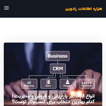
هزاره اطلاعات رادوین
انواع CRM در بازاریابی و فروش و مدیریت |
کدام بهترین انتخاب برای کسب‌وکار توست؟