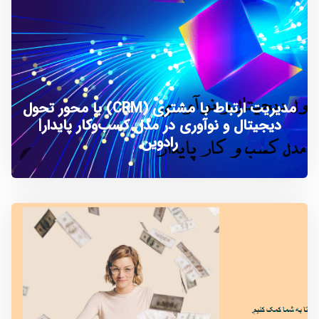
مدیریت ارتباط با مشتری (CRM) با محور تحول
دیجیتال و نوآوری در مدل کسب‌وکار پایدار|
رادوین