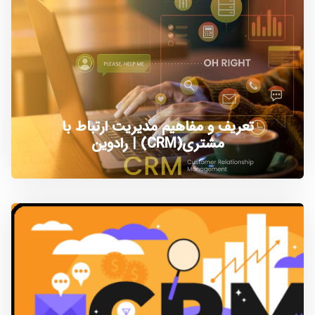
تعریف و مفاهیم مدیریت ارتباط با
مشتری(CRM) | رادوین