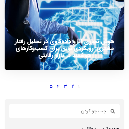
هوش تجاری BI و داده‌کاوی در تحلیل رفتار
مشتری: رویکردی نوین برای کسب‌وکارهای
هوشمند در بازار رقابتی
۵
۴
۳
۲
۱