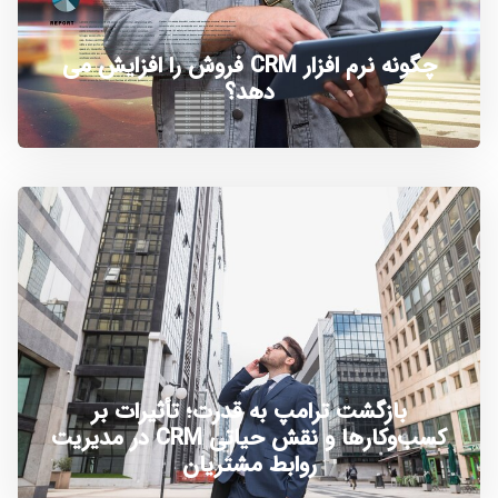
چگونه نرم افزار CRM فروش را افزایش می
دهد؟
بازگشت ترامپ به قدرت؛ تأثیرات بر
کسب‌وکارها و نقش حیاتی CRM در مدیریت
روابط مشتریان