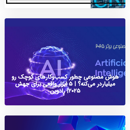
هوش مصنوعی چطور کسب‌و‌کارهای کوچک رو
میلیاردر می‌کنه؟ | ۵ ابزار واقعی برای جهش
۲۰۲۵| رادوین