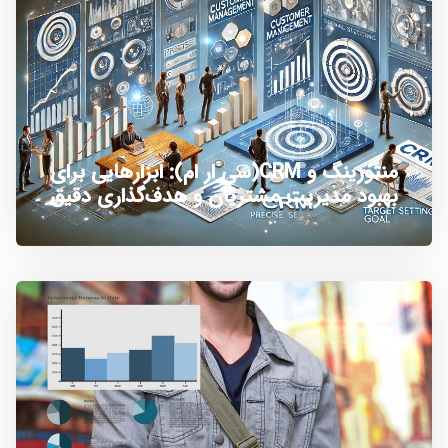
منتورینگ و CRM(سی ار ام): ابزارهایی برای
بهبود مدیریت مشتریان و هدف‌گذاری دقیق