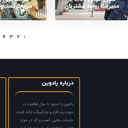
مدیریت روابط مشتریان
سریع‌ترکسب‌وک
۴
۳
۲
۱
درباره رادوین
رادوین با حدود ۱۰ سال فعالیت در
حوزه نرم افزار و مارکتینگ، ارائه کننده
خدمات جانبی کسب و کار در حوزه