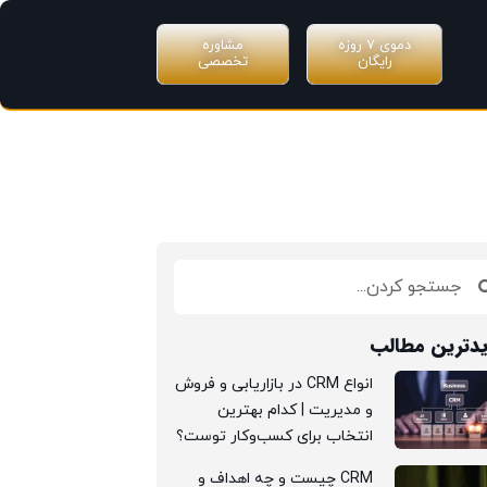
دموی ۷ روزه
مشاوره
رایگان
تخصصی
دترین مطالب
انواع CRM در بازاریابی و فروش
و مدیریت | کدام بهترین
انتخاب برای کسب‌وکار توست؟
CRM چیست و چه اهداف و