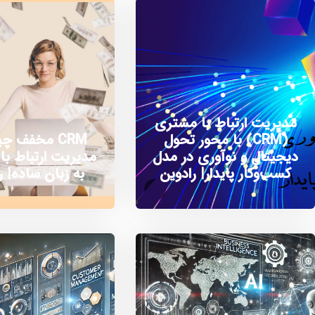
مدیریت ارتباط با مشتری
(CRM) با محور تحول
CRM مخفف 
دیجیتال و نوآوری در مدل
مدیریت ارتباط ب
کسب‌وکار پایدار| رادوین
به زبان ساده| ر