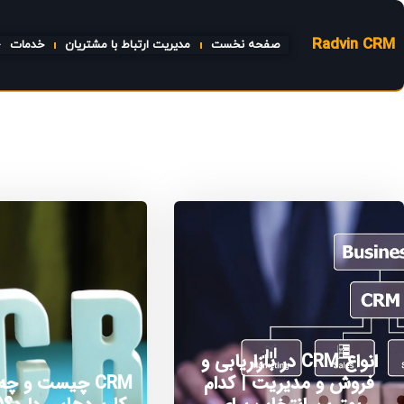
Radvin CRM
صفحه نخست
مدیریت ارتباط با مشتریان
خدمات
انواع CRM در بازاریابی و
فروش و مدیریت | کدام
CRM چیست و چه