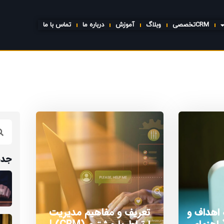
CRMتخصصی
وبلاگ
آموزش
درباره ما
تماس با ما
جدی
 اهداف و
تعریف و مفاهیم مدیریت