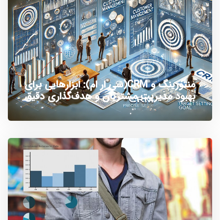
منتورینگ و CRM(سی ار ام): ابزارهایی برای
بهبود مدیریت مشتریان و هدف‌گذاری دقیق