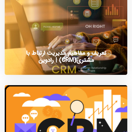
تعریف و مفاهیم مدیریت ارتباط با
مشتری(CRM) | رادوین