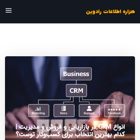
هزاره اطلاعات رادوین
انواع CRM در بازاریابی و فروش و مدیریت |
کدام بهترین انتخاب برای کسب‌وکار توست؟