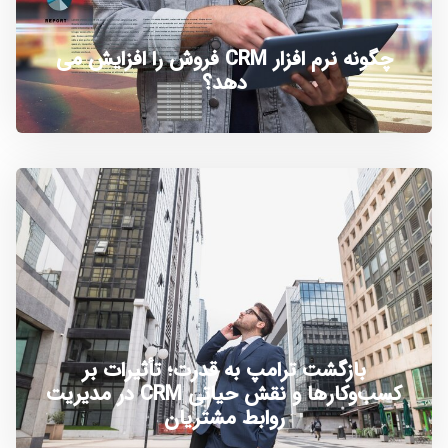
چگونه نرم افزار CRM فروش را افزایش می
دهد؟
بازگشت ترامپ به قدرت؛ تأثیرات بر
کسب‌وکارها و نقش حیاتی CRM در مدیریت
روابط مشتریان