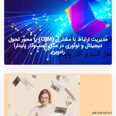
مدیریت ارتباط با مشتری (CRM) با محور تحول
دیجیتال و نوآوری در مدل کسب‌وکار پایدار|
رادوین