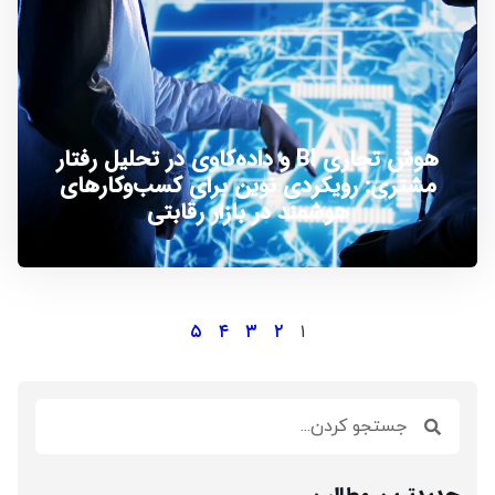
هوش تجاری BI و داده‌کاوی در تحلیل رفتار
مشتری: رویکردی نوین برای کسب‌وکارهای
هوشمند در بازار رقابتی
۵
۴
۳
۲
۱