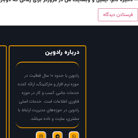
درباره رادوین
رادوین با حدود ۱۰ سال فعالیت در
حوزه نرم افزار و مارکتینگ، ارائه کننده
خدمات جانبی کسب و کار در حوزه
فناوری اطلاعات است. خدمات اصلی
رادوین در حوزه‌های مدیریت ارتباط با
مشتری، سایت و داده میباشد.