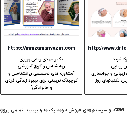
https://mmzamanvaziri.com
http://www.drt
کاشوند
دکتر مهدی زمانی وزیری
زیبایی
روانشناس و کوچ آموزشی
 زیبایی و جوانسازی
"مشاوره های تخصصی روانشناسی و
ن تکنیکهای روز
کوچینگ تربیتی برای بهبود زندگی فردی
و خانوادگی"
در این بخش می‌توانید تعدادی از پروژه‌های موفق طراحی سایت، CRM، و سیستم‌های فروش اتوماتیک ما