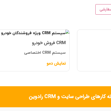
فارشی
CRM فروش خودرو
سیستم CRM اختصاصی
نمایش دمو
 کارهای طراحی سایت و CRM رادوین