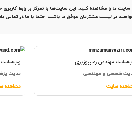
ایت ما را مشاهده کنید. این سایت‌ها با تمرکز بر رابط کاربری حر
واهید در لیست مشتریان موفق ما باشید، حتما با ما در تماس با
‌سایت مهندس زمان‌وزیری
وب‌سایت د
یت شخصی و مهندسی
سایت پزش
اهده سایت
مشاهده س