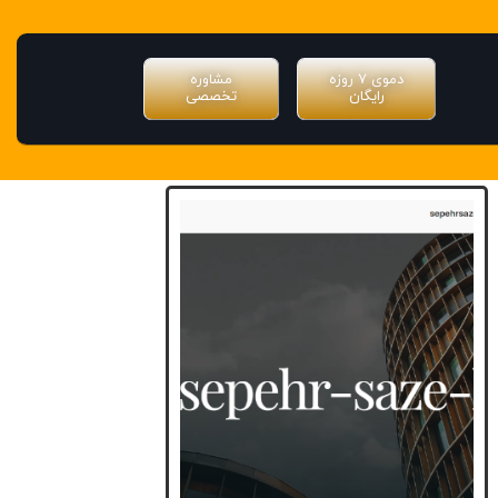
دموی ۷ روزه
مشاوره
رایگان
تخصصی