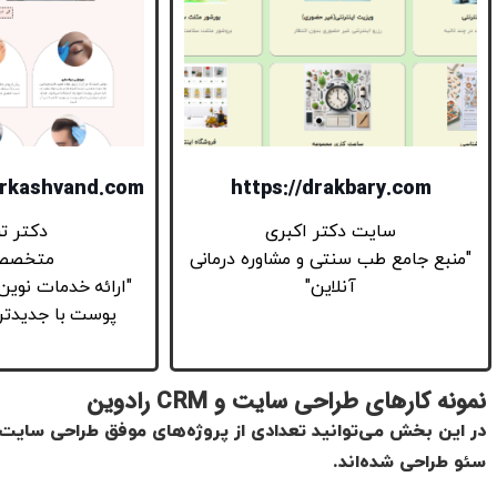
orkashvand.com
https://drakbary.com
سایت دکتر اکبری
دکتر تر
"منبع جامع طب سنتی و مشاوره درمانی
متخصص 
آنلاین"
"ارائه خدمات نوین
پوست با جدیدتری
نمونه‌ کارهای طراحی سایت و CRM رادوین
سئو طراحی شده‌اند.