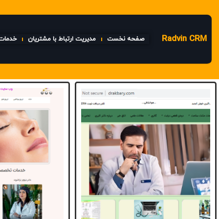
Radvin CRM
صفحه نخست
مدیریت ارتباط با مشتریان
خدمات