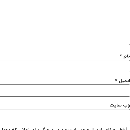
نام
*
ایمیل
*
وب‌ سایت
ذخیره نام، ایمیل و وبسایت من در مرورگر برای زمانی که دوبا